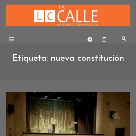
Skip
to
content
Etiqueta:
nueva constitución