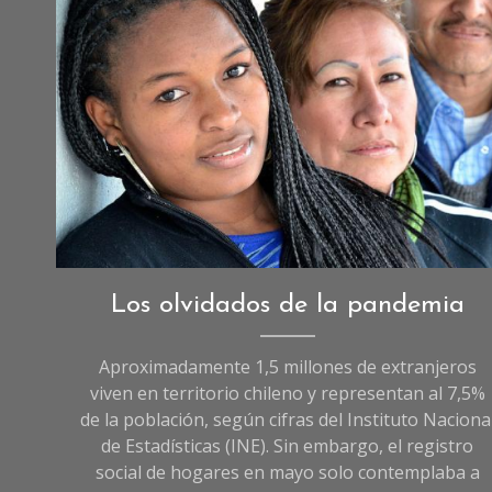
Reportajes
,
Los olvidados de la pandemia
Reportajes
de
Aproximadamente 1,5 millones de extranjeros
Sociedad
,
viven en territorio chileno y representan al 7,5%
Sociedad
de la población, según cifras del Instituto Naciona
de Estadísticas (INE). Sin embargo, el registro
social de hogares en mayo solo contemplaba a