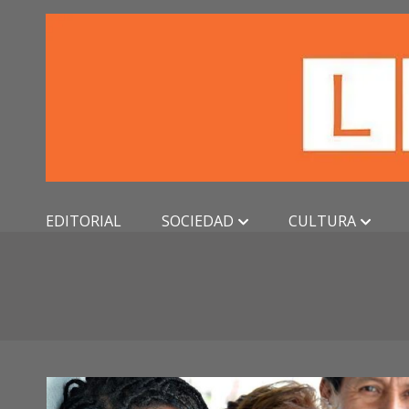
Skip
to
content
EDITORIAL
SOCIEDAD
CULTURA