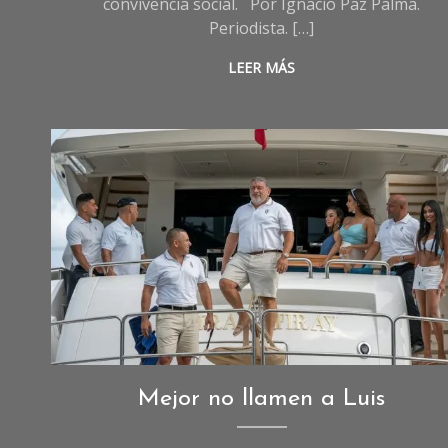
convivencia social. Por Ignacio Paz Palma.
Periodista. […]
LEER MÁS
Imagen IA
Opinión
,
Mejor no llamen a Luis
Sociedad