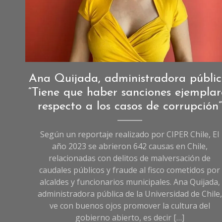
Entrevistas
,
Ana Quijada, administradora públic
Entrevistas
“Tiene que haber sanciones ejemplar
de
respecto a los casos de corrupción”
Sociedad
Según un reportaje realizado por CIPER Chile, El
año 2023 se abrieron 642 causas en Chile,
relacionadas con delitos de malversación de
caudales públicos y fraude al fisco cometidos por
alcaldes y funcionarios municipales. Ana Quijada,
administradora pública de la Universidad de Chile,
ve con buenos ojos promover la cultura del
gobierno abierto, es decir […]