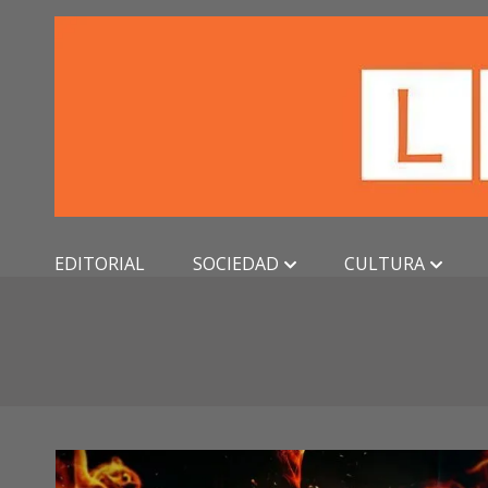
Skip
to
content
EDITORIAL
SOCIEDAD
CULTURA