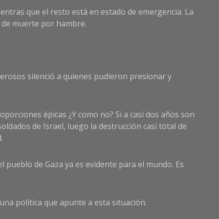
ientras que el resto está en estado de emergencia. La
go de muerte por hambre.
derosos silenció a quienes pudieron presionar y
roporciones épicas ¿Y como no? Si a casi dos años son
ldados de Israel, luego la destrucción casi total de
.
del pueblo de Gaza ya es evidente para el mundo. Es
na política que apunte a esta situación.