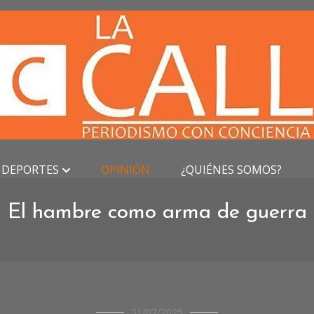
DEPORTES
OPINIÓN
¿QUIÉNES SOMOS?
El hambre como arma de guerra
OPINIÓN
31/07/2025