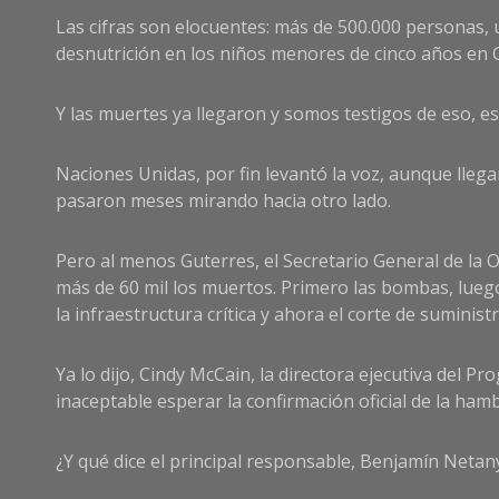
Las cifras son elocuentes: más de 500.000 personas, 
desnutrición en los niños menores de cinco años en 
Y las muertes ya llegaron y somos testigos de eso, es
Naciones Unidas, por fin levantó la voz, aunque lleg
pasaron meses mirando hacia otro lado.
Pero al menos Guterres, el Secretario General de la 
más de 60 mil los muertos. Primero las bombas, luego 
la infraestructura crítica y ahora el corte de sumini
Ya lo dijo, Cindy McCain, la directora ejecutiva del 
inaceptable e
sperar la confirmación oficial de la ha
¿Y qué dice el principal responsable, Benjamín Neta