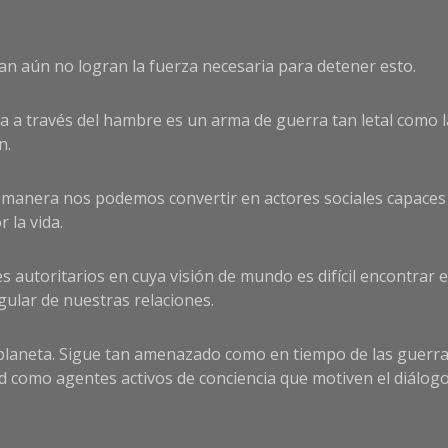
tan aún no logran la fuerza necesaria para detener esto.
na a través del hambre es un arma de guerra tan letal como 
n.
manera nos podemos convertir en actores sociales capaces 
 la vida.
 autoritarios en cuya visión de mundo es difícil encontrar 
gular de nuestras relaciones.
l planeta. Sigue tan amenazado como en tiempo de las guerra
 como agentes activos de conciencia que motiven el diálogo