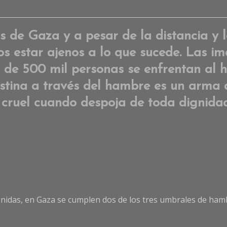
s de Gaza y a pesar de la distancia y 
s estar ajenos a lo que sucede. Las im
s de 500 mil personas se enfrentan al
stina a través del hambre es un arma 
cruel cuando despoja de toda dignidad
idas, en Gaza se cumplen dos de los tres umbrales de hamb