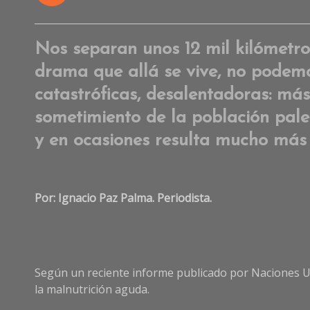
Nos separan unos 12 mil kilómetro
drama que allá se vive, no podemo
catastróficas, desalentadoras: má
sometimiento de la población pale
y en ocasiones resulta mucho más 
Por: Ignacio Paz Palma. Periodista.
Según un reciente informe publicado por Naciones Un
la malnutrición aguda.