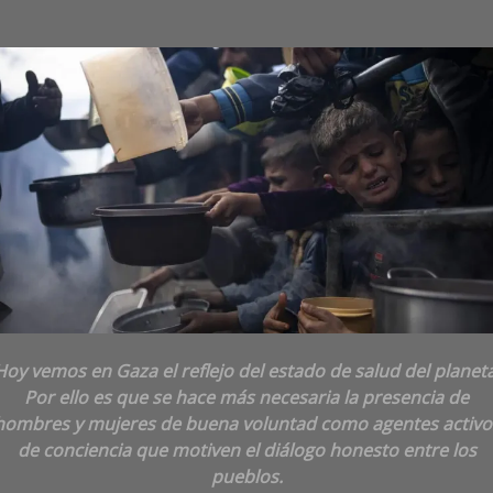
Hoy vemos en Gaza el reflejo del estado de salud del planeta
Por ello es que se hace más necesaria la presencia de
hombres y mujeres de buena voluntad como agentes activo
de conciencia que motiven el diálogo honesto entre los
pueblos.