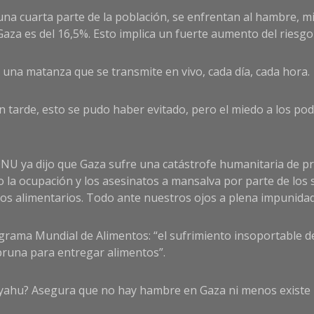
una cuarta parte de la población, se enfrentan al hambre, m
Gaza es del 16,5%. Esto implica un fuerte aumento del ries
 una matanza que se transmite en vivo, cada día, cada hora.
an tarde, esto se pudo haber evitado, pero el miedo a los po
ONU ya dijo que Gaza sufre una catástrofe humanitaria de p
la ocupación y los asesinatos a mansalva por parte de los so
stros alimentarios. Todo ante nuestros ojos a plena impunidad
Programa Mundial de Alimentos: “el sufrimiento insoportable 
mbruna para entregar alimentos
”.
nyahu? Asegura que no hay hambre en Gaza ni menos existe u