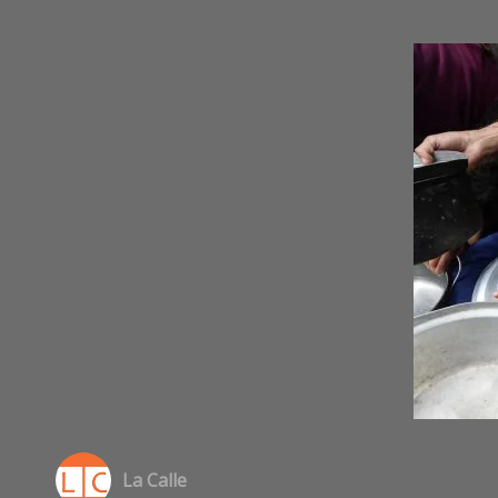
La Calle