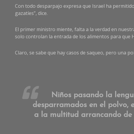
Con todo desparpajo expresa que Israel ha permitido 
gazatíes”, dice.
El primer ministro miente, falta a la verdad en nuest
solo controlan la entrada de los alimentos para que
Claro, se sabe que hay casos de saqueo, pero una po
Niños pasando la lengu
desparramados en el polvo, es
a la multitud arrancando de 