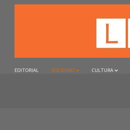
Skip
to
content
EDITORIAL
SOCIEDAD
CULTURA