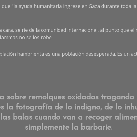
que “la ayuda humanitaria ingrese en Gaza durante toda la d
ra cara, se ríe de la comunidad internacional, al punto que
 Hammas no se los robe.
blación hambrienta es una población desesperada. Es un ac
a sobre remolques oxidados tragando 
 la fotografía de lo indigno, de lo in
las balas cuando van a recoger alimen
simplemente la barbarie.