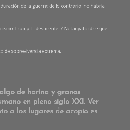
uración de la guerra; de lo contrario, no habría
 el mismo Trump lo desmiente. Y Netanyahu dice que
to de sobrevivencia extrema.
algo de harina y granos
humano en pleno siglo XXI. Ver
to a los lugares de acopio es